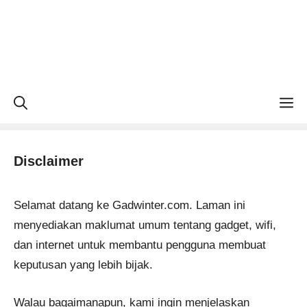
M
Disclaimer
Selamat datang ke Gadwinter.com. Laman ini
menyediakan maklumat umum tentang gadget, wifi,
dan internet untuk membantu pengguna membuat
keputusan yang lebih bijak.
Walau bagaimanapun, kami ingin menjelaskan