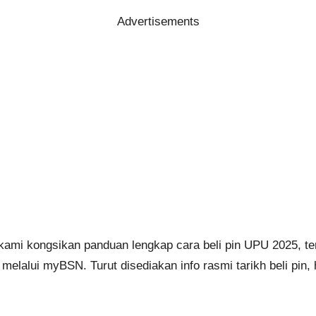
Advertisements
 kami kongsikan panduan lengkap cara beli pin UPU 2025, te
elalui myBSN. Turut disediakan info rasmi tarikh beli pin, ha