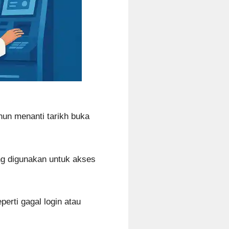
hun menanti tarikh buka
ng digunakan untuk akses
perti gagal login atau