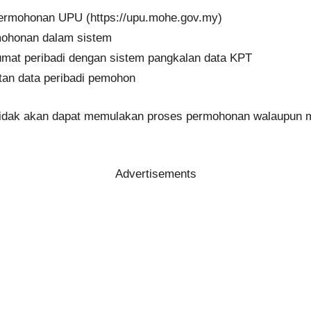
permohonan UPU (https://upu.mohe.gov.my)
ohonan dalam sistem
at peribadi dengan sistem pangkalan data KPT
an data peribadi pemohon
 tidak akan dapat memulakan proses permohonan walaupun 
Advertisements