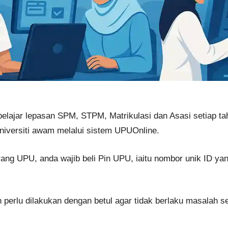
elajar lepasan SPM, STPM, Matrikulasi dan Asasi setiap ta
iversiti awam melalui sistem UPUOnline.
ang UPU, anda wajib beli Pin UPU, iaitu nombor unik ID ya
an perlu dilakukan dengan betul agar tidak berlaku masalah se