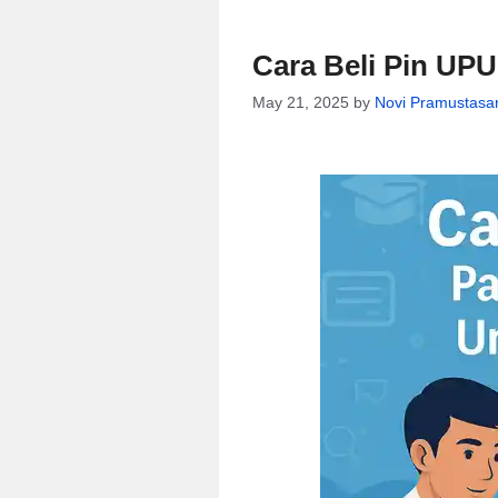
Cara Beli Pin UP
May 21, 2025
by
Novi Pramustasar