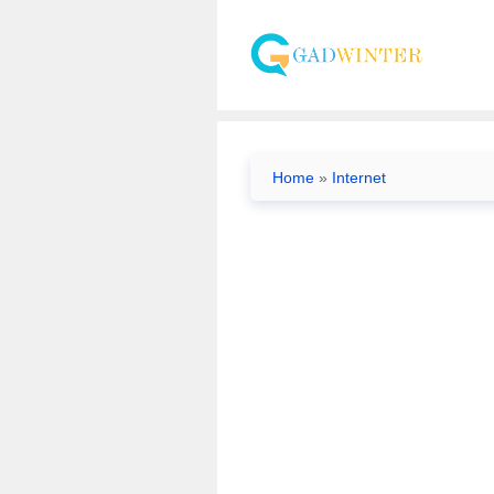
Skip
to
content
Home
»
Internet