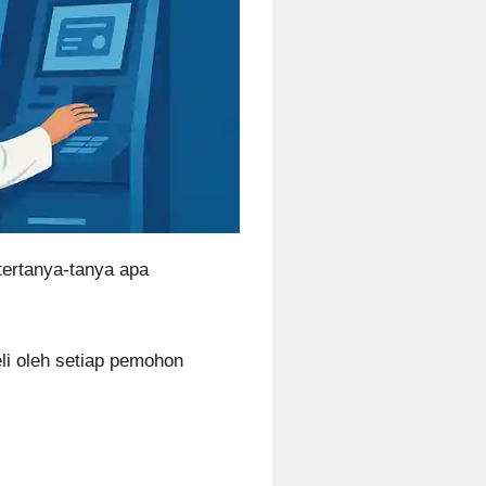
tertanya-tanya apa
eli oleh setiap pemohon