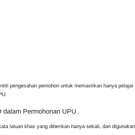
entiti pengesahan pemohon untuk memastikan hanya pelajar 
PU.
ID dalam Permohonan UPU
kata laluan khas yang diberikan hanya sekali, dan digunakan