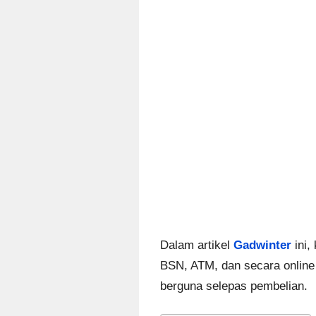
Dalam artikel
Gadwinter
ini,
BSN, ATM, dan secara online m
berguna selepas pembelian.