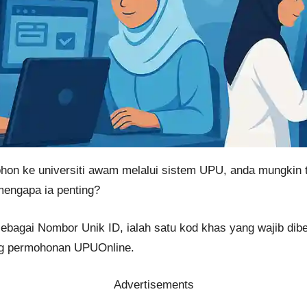
hon ke universiti awam melalui sistem UPU, anda mungkin 
mengapa ia penting?
sebagai Nombor Unik ID, ialah satu kod khas yang wajib dib
ng permohonan UPUOnline.
Advertisements