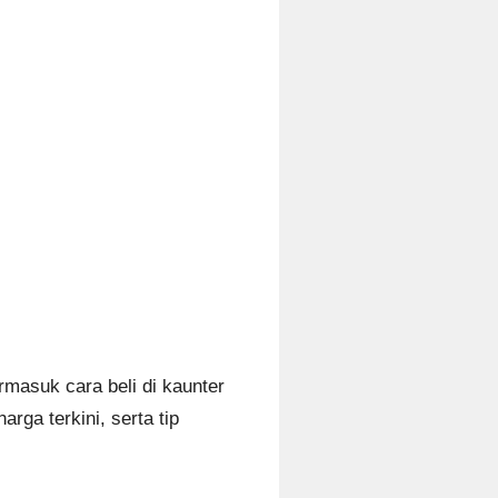
rmasuk cara beli di kaunter
rga terkini, serta tip