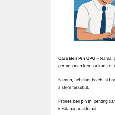
Cara Beli Pin UPU
– Ramai p
permohonan kemasukan ke un
Namun, sebelum boleh isi bor
sistem tersebut.
Proses beli pin ini penting d
kesilapan maklumat.