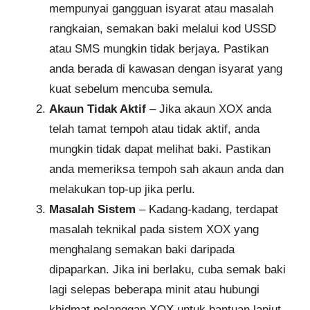
mempunyai gangguan isyarat atau masalah
rangkaian, semakan baki melalui kod USSD
atau SMS mungkin tidak berjaya. Pastikan
anda berada di kawasan dengan isyarat yang
kuat sebelum mencuba semula.
Akaun Tidak Aktif
– Jika akaun XOX anda
telah tamat tempoh atau tidak aktif, anda
mungkin tidak dapat melihat baki. Pastikan
anda memeriksa tempoh sah akaun anda dan
melakukan top-up jika perlu.
Masalah Sistem
– Kadang-kadang, terdapat
masalah teknikal pada sistem XOX yang
menghalang semakan baki daripada
dipaparkan. Jika ini berlaku, cuba semak baki
lagi selepas beberapa minit atau hubungi
khidmat pelanggan XOX untuk bantuan lanjut.