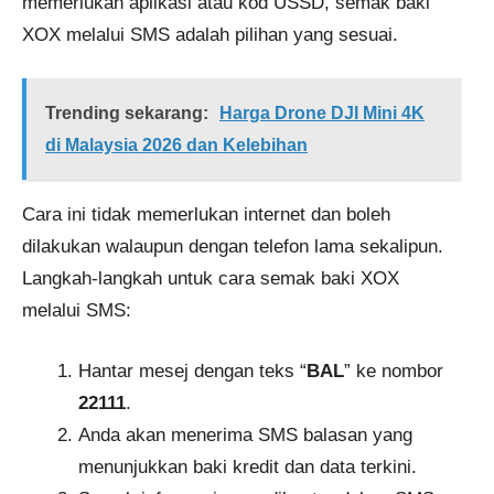
memerlukan aplikasi atau kod USSD, semak baki
XOX melalui SMS adalah pilihan yang sesuai.
Trending sekarang:
Harga Drone DJI Mini 4K
di Malaysia 2026 dan Kelebihan
Cara ini tidak memerlukan internet dan boleh
dilakukan walaupun dengan telefon lama sekalipun.
Langkah-langkah untuk cara semak baki XOX
melalui SMS:
Hantar mesej dengan teks “
BAL
” ke nombor
22111
.
Anda akan menerima SMS balasan yang
menunjukkan baki kredit dan data terkini.