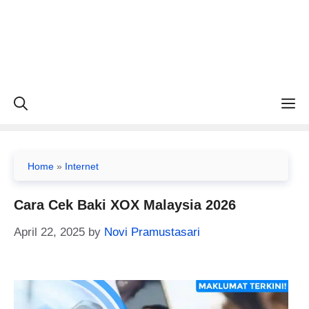
M
Home
»
Internet
Cara Cek Baki XOX Malaysia 2026
April 22, 2025
by
Novi Pramustasari