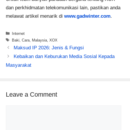
dan perkhidmatan telekomunikasi lain, pastikan anda
melawat artikel menarik di
www.gadwinter.com
.
Categories
Internet
Tags
Baki
,
Cara
,
Malaysia
,
XOX
Maksud IP 2026: Jenis & Fungsi
Kebaikan dan Keburukan Media Sosial Kepada
Masyarakat
Leave a Comment
Comment