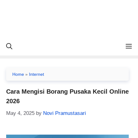
M
Home
»
Internet
Cara Mengisi Borang Pusaka Kecil Online
2026
May 4, 2025
by
Novi Pramustasari