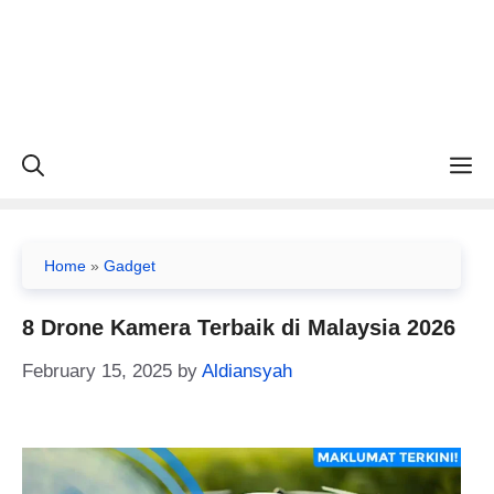
M
Home
»
Gadget
8 Drone Kamera Terbaik di Malaysia 2026
February 15, 2025
by
Aldiansyah