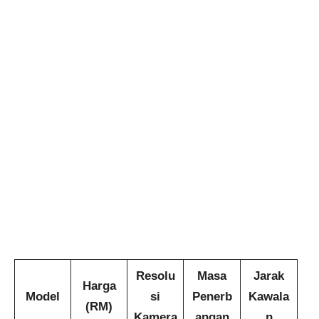
Resolu
Masa
Jarak
Harga
Model
si
Penerb
Kawala
(RM)
Kamera
angan
n