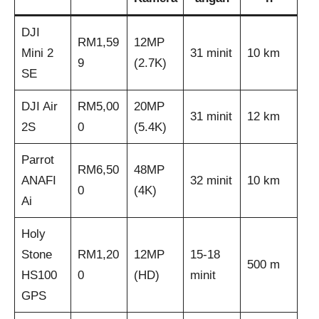
DJI
RM1,59
12MP
Mini 2
31 minit
10 km
9
(2.7K)
SE
DJI Air
RM5,00
20MP
31 minit
12 km
2S
0
(5.4K)
Parrot
RM6,50
48MP
ANAFI
32 minit
10 km
0
(4K)
Ai
Holy
Stone
RM1,20
12MP
15-18
500 m
HS100
0
(HD)
minit
GPS