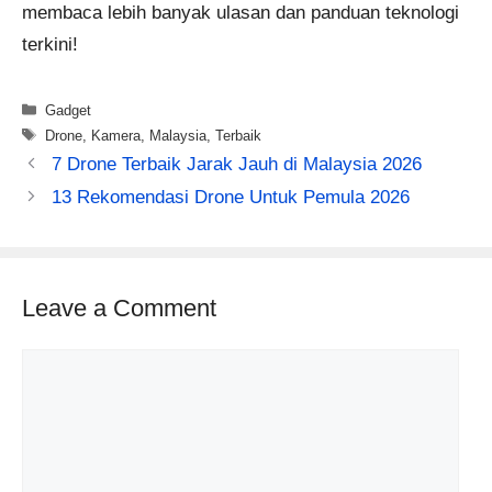
membaca lebih banyak ulasan dan panduan teknologi
terkini!
Categories
Gadget
Tags
Drone
,
Kamera
,
Malaysia
,
Terbaik
7 Drone Terbaik Jarak Jauh di Malaysia 2026
13 Rekomendasi Drone Untuk Pemula 2026
Leave a Comment
Comment