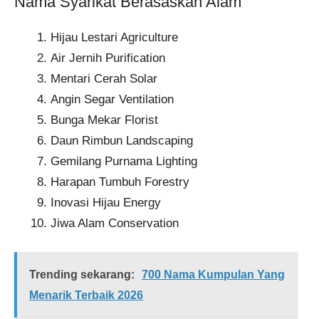
Nama Syarikat Berasaskan Alam
Hijau Lestari Agriculture​
Air Jernih Purification​
Mentari Cerah Solar​
Angin Segar Ventilation​
Bunga Mekar Florist​
Daun Rimbun Landscaping​
Gemilang Purnama Lighting​
Harapan Tumbuh Forestry​
Inovasi Hijau Energy​
Jiwa Alam Conservation​
Trending sekarang:
700 Nama Kumpulan Yang
Menarik Terbaik 2026