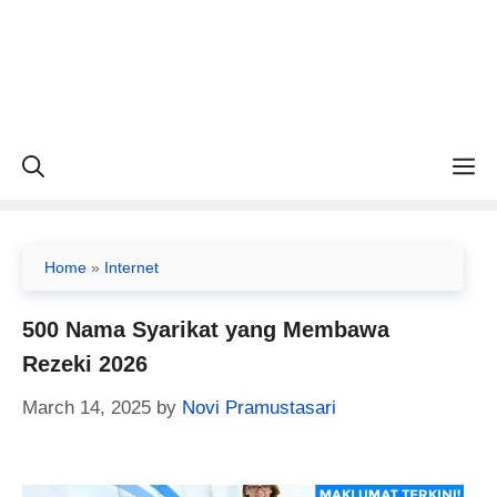
M
Home
»
Internet
500 Nama Syarikat yang Membawa
Rezeki 2026
March 14, 2025
by
Novi Pramustasari