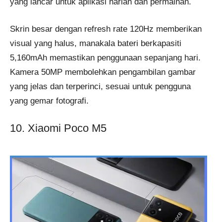
yang lancar untuk aplikasi harian dan permainan.
Skrin besar dengan refresh rate 120Hz memberikan
visual yang halus, manakala bateri berkapasiti
5,160mAh memastikan penggunaan sepanjang hari.
Kamera 50MP membolehkan pengambilan gambar
yang jelas dan terperinci, sesuai untuk pengguna
yang gemar fotografi.
10. Xiaomi Poco M5