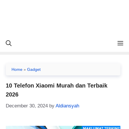
M
Home
»
Gadget
10 Telefon Xiaomi Murah dan Terbaik
2026
December 30, 2024
by
Aldiansyah