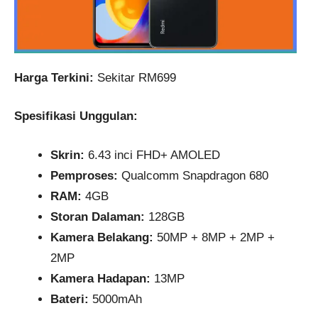
Harga Terkini:
Sekitar RM699
Spesifikasi Unggulan:
Skrin:
6.43 inci FHD+ AMOLED
Pemproses:
Qualcomm Snapdragon 680
RAM:
4GB
Storan Dalaman:
128GB
Kamera Belakang:
50MP + 8MP + 2MP +
2MP
Kamera Hadapan:
13MP
Bateri:
5000mAh