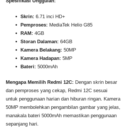
Spesifikasi Unggulan:
Skrin:
6.71 inci HD+
Pemproses:
MediaTek Helio G85
RAM:
4GB
Storan Dalaman:
64GB
Kamera Belakang:
50MP
Kamera Hadapan:
5MP
Bateri:
5000mAh
Mengapa Memilih Redmi 12C:
Dengan skrin besar
dan pemproses yang cekap, Redmi 12C sesuai
untuk penggunaan harian dan hiburan ringan. Kamera
50MP membolehkan pengambilan gambar yang jelas,
manakala bateri 5000mAh memastikan penggunaan
sepanjang hari.