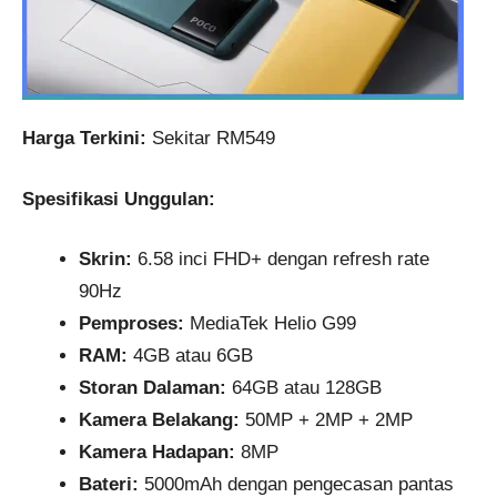
Harga Terkini:
Sekitar RM549
Spesifikasi Unggulan:
Skrin:
6.58 inci FHD+ dengan refresh rate
90Hz
Pemproses:
MediaTek Helio G99
RAM:
4GB atau 6GB
Storan Dalaman:
64GB atau 128GB
Kamera Belakang:
50MP + 2MP + 2MP
Kamera Hadapan:
8MP
Bateri:
5000mAh dengan pengecasan pantas