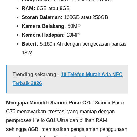
RAM:
6GB atau 8GB
Storan Dalaman:
128GB atau 256GB
Kamera Belakang:
50MP
Kamera Hadapan:
13MP
Bateri:
5,160mAh dengan pengecasan pantas
18W
Trending sekarang:
10 Telefon Murah Ada NFC
Terbaik 2026
Mengapa Memilih Xiaomi Poco C75:
Xiaomi Poco
C75 menawarkan prestasi yang mantap dengan
pemproses Helio G81 Ultra dan pilihan RAM
sehingga 8GB, memastikan pengalaman penggunaan