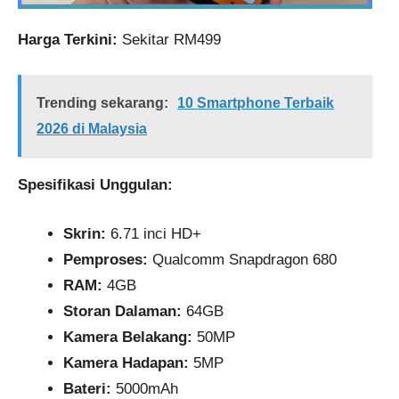
Harga Terkini:
Sekitar RM499
Trending sekarang:
10 Smartphone Terbaik
2026 di Malaysia
Spesifikasi Unggulan:
Skrin:
6.71 inci HD+
Pemproses:
Qualcomm Snapdragon 680
RAM:
4GB
Storan Dalaman:
64GB
Kamera Belakang:
50MP
Kamera Hadapan:
5MP
Bateri:
5000mAh