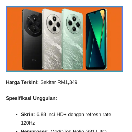
Harga Terkini:
Sekitar RM1,349
Spesifikasi Unggulan:
Skrin:
6.88 inci HD+ dengan refresh rate
120Hz
Pemproses:
MediaTek Helio G81 Ultra