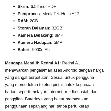
Skrin:
6.52 inci HD+
Pemproses:
MediaTek Helio A22
RAM:
2GB
Storan Dalaman:
32GB
Kamera Belakang:
8MP
Kamera Hadapan:
5MP
Bateri:
5000mAh
Mengapa Memilih Redmi A1:
Redmi A1
menawarkan pengalaman asas Android dengan harga
yang sangat berpatutan. Sesuai untuk pengguna
yang memerlukan telefon pintar untuk kegunaan
harian seperti melayari internet, media sosial, dan
panggilan. Baterinya yang besar memastikan
penggunaan sepanjang hari tanpa perlu kerap