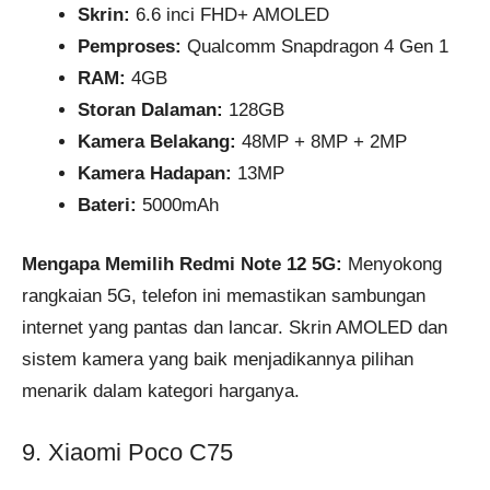
Skrin:
6.6 inci FHD+ AMOLED
Pemproses:
Qualcomm Snapdragon 4 Gen 1
RAM:
4GB
Storan Dalaman:
128GB
Kamera Belakang:
48MP + 8MP + 2MP
Kamera Hadapan:
13MP
Bateri:
5000mAh
Mengapa Memilih Redmi Note 12 5G:
Menyokong
rangkaian 5G, telefon ini memastikan sambungan
internet yang pantas dan lancar. Skrin AMOLED dan
sistem kamera yang baik menjadikannya pilihan
menarik dalam kategori harganya.
9. Xiaomi Poco C75