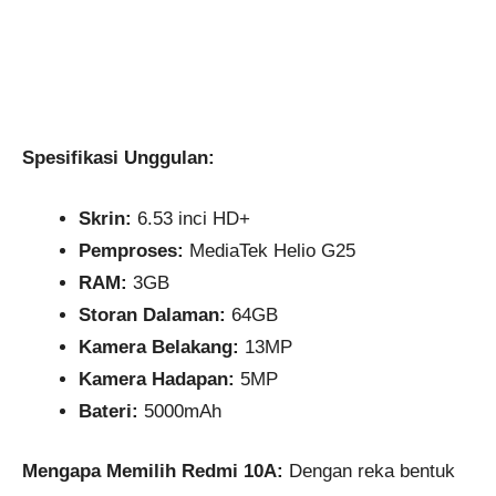
Spesifikasi Unggulan:
Skrin:
6.53 inci HD+
Pemproses:
MediaTek Helio G25
RAM:
3GB
Storan Dalaman:
64GB
Kamera Belakang:
13MP
Kamera Hadapan:
5MP
Bateri:
5000mAh
Mengapa Memilih Redmi 10A:
Dengan reka bentuk