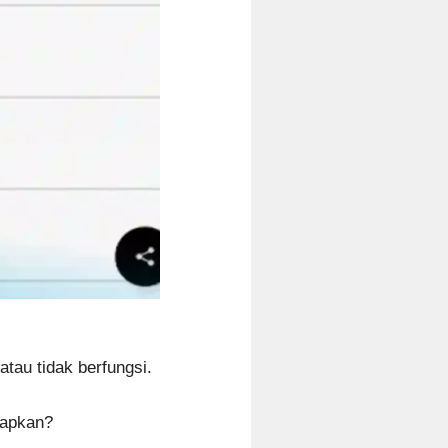
tau tidak berfungsi.
rapkan?