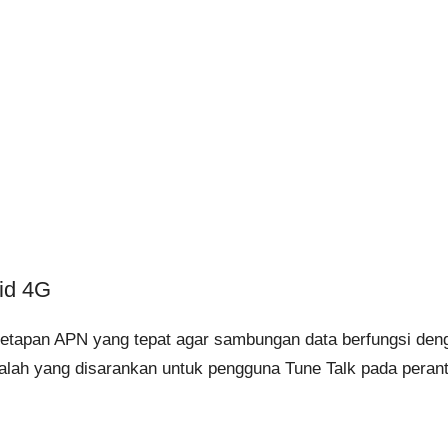
id 4G
tetapan APN yang tepat agar sambungan data berfungsi den
alah yang disarankan untuk pengguna Tune Talk pada perant