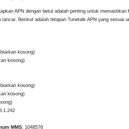
apkan APN dengan betul adalah penting untuk memastikan 
n lancar. Berikut adalah tetapan Tunetalk APN yang sesuai u
(biarkan kosong)
rkan kosong)
(biarkan kosong)
rkan kosong)
osong)
8.1.242
imum MMS
: 1048576