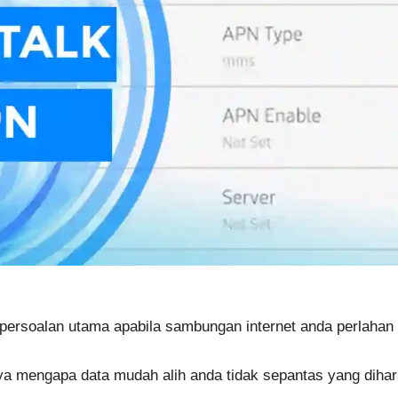
persoalan utama apabila sambungan internet anda perlahan a
ya mengapa data mudah alih anda tidak sepantas yang diha