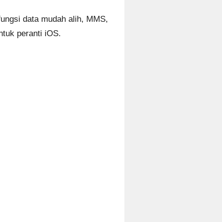
fungsi data mudah alih, MMS,
ntuk peranti iOS.