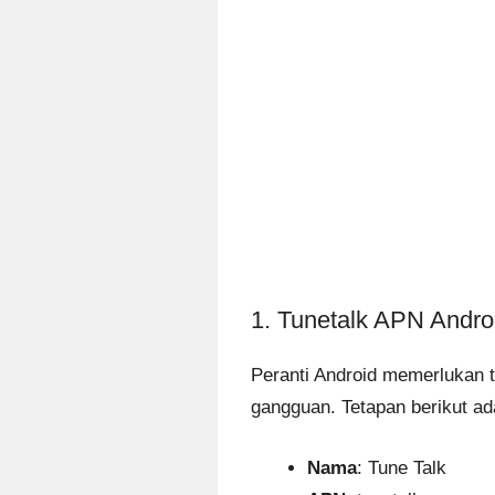
1. Tunetalk APN Andro
Peranti Android memerlukan 
gangguan. Tetapan berikut ad
Nama
: Tune Talk