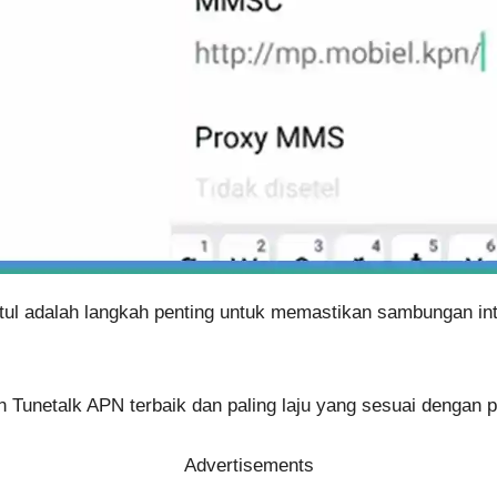
tul adalah langkah penting untuk memastikan sambungan int
n Tunetalk APN terbaik dan paling laju yang sesuai dengan pe
Advertisements