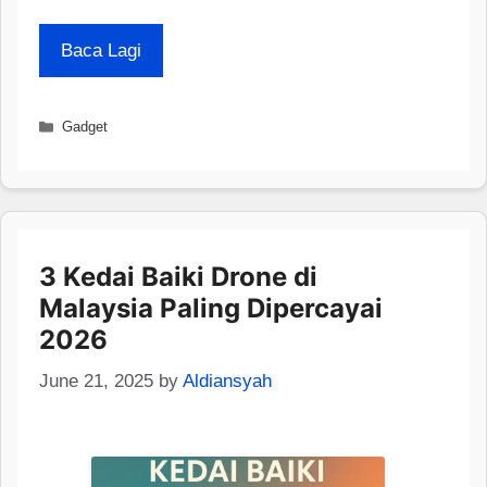
Baca Lagi
Categories
Gadget
3 Kedai Baiki Drone di
Malaysia Paling Dipercayai
2026
June 21, 2025
by
Aldiansyah