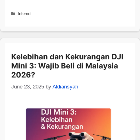
Categories
Internet
Kelebihan dan Kekurangan DJI
Mini 3: Wajib Beli di Malaysia
2026?
June 23, 2025
by
Aldiansyah