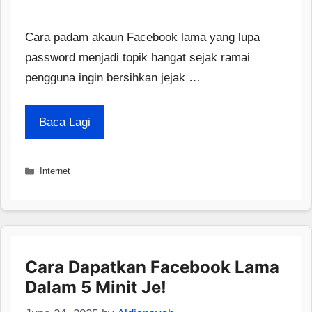
Cara padam akaun Facebook lama yang lupa
password menjadi topik hangat sejak ramai
pengguna ingin bersihkan jejak …
Baca Lagi
Categories
Internet
Cara Dapatkan Facebook Lama
Dalam 5 Minit Je!