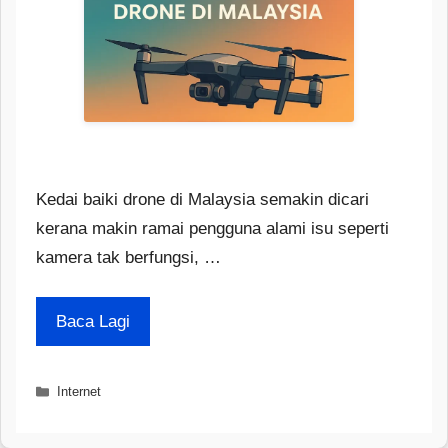
Kedai baiki drone di Malaysia semakin dicari
kerana makin ramai pengguna alami isu seperti
kamera tak berfungsi, …
Baca Lagi
Categories
Internet