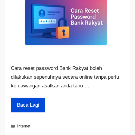
Cara reset password Bank Rakyat boleh
dilakukan sepenuhnya secara online tanpa perlu
ke cawangan asalkan anda tahu …
Baca Lagi
Categories
Internet