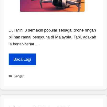
DJI Mini 3 semakin popular sebagai drone ringan
pilihan ramai pengguna di Malaysia. Tapi, adakah
ia benar-benar …
Baca Lagi
Categories
Gadget