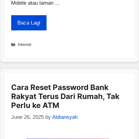
Mobile atau laman …
Baca Lagi
Categories
Internet
Cara Reset Password Bank
Rakyat Terus Dari Rumah, Tak
Perlu ke ATM
June 26, 2025
by
Aldiansyah