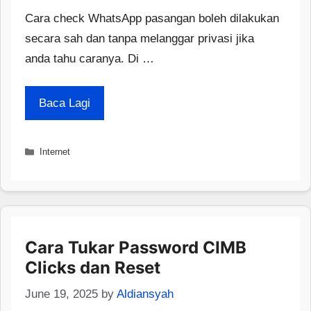
Cara check WhatsApp pasangan boleh dilakukan
secara sah dan tanpa melanggar privasi jika
anda tahu caranya. Di …
Baca Lagi
Categories
Internet
Cara Tukar Password CIMB
Clicks dan Reset
June 19, 2025
by
Aldiansyah