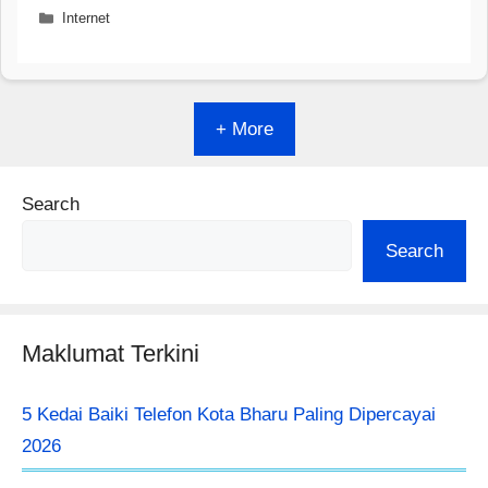
Categories
Internet
+ More
Search
Search
Maklumat Terkini
5 Kedai Baiki Telefon Kota Bharu Paling Dipercayai
2026