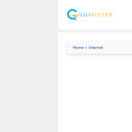
Skip
to
content
Home
»
Internet