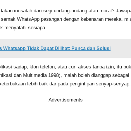
indakan ini salah dari segi undang-undang atau moral? Jaw
da semak WhatsApp pasangan dengan kebenaran mereka, m
dak menyalahi sesiapa.
s Whatsapp Tidak Dapat Dilihat: Punca dan Solusi
likasi sadap, klon telefon, atau curi akses tanpa izin, itu 
kasi dan Multimedia 1998), malah boleh dianggap sebagai 
eterbukaan lebih baik daripada pengintipan senyap-senyap.
Advertisements