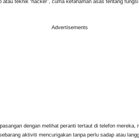
tip atau teknik ‘hacker’, cuma kefahaman asas tentang fung
Advertisements
sangan dengan melihat peranti tertaut di telefon mereka,
 sebarang aktiviti mencurigakan tanpa perlu sadap atau langg