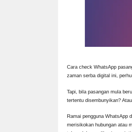
Cara check WhatsApp pasanga
zaman serba digital ini, per
Tapi, bila pasangan mula ber
tertentu disembunyikan? Ata
Ramai pengguna WhatsApp di 
merisikokan hubungan atau m