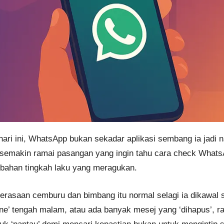
 hari ini, WhatsApp bukan sekadar aplikasi sembang ia jadi
ika semakin ramai pasangan yang ingin tahu cara check Wha
ubahan tingkah laku yang meragukan.
asaan cemburu dan bimbang itu normal selagi ia dikawal se
ine’ tengah malam, atau ada banyak mesej yang ‘dihapus’, ras