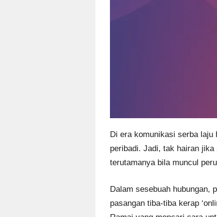
Di era komunikasi serba laju
peribadi. Jadi, tak hairan j
terutamanya bila muncul per
Dalam sesebuah hubungan, per
pasangan tiba-tiba kerap ‘onl