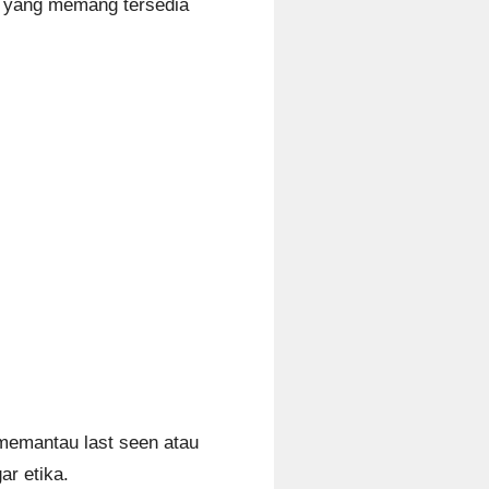
si yang memang tersedia
 memantau last seen atau
ar etika.