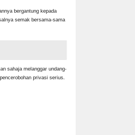
apannya bergantung kepada
isalnya semak bersama-sama
bukan sahaja melanggar undang-
pencerobohan privasi serius.