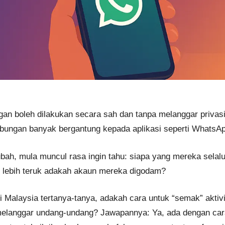
n boleh dilakukan secara sah dan tanpa melanggar privasi 
hubungan banyak bergantung kepada aplikasi seperti WhatsA
ubah, mula muncul rasa ingin tahu: siapa yang mereka sela
u lebih teruk adakah akaun mereka digodam?
Malaysia tertanya-tanya, adakah cara untuk “semak” aktivi
elanggar undang-undang? Jawapannya: Ya, ada dengan cara