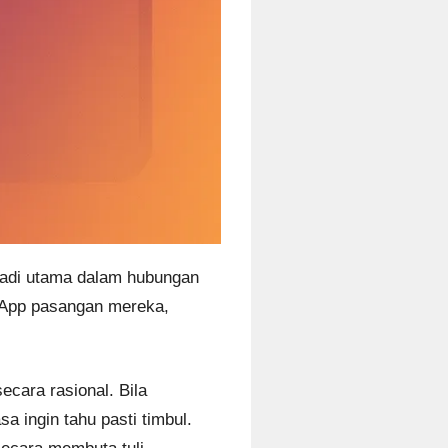
 nadi utama dalam hubungan
tsApp pasangan mereka,
cara rasional. Bila
a ingin tahu pasti timbul.