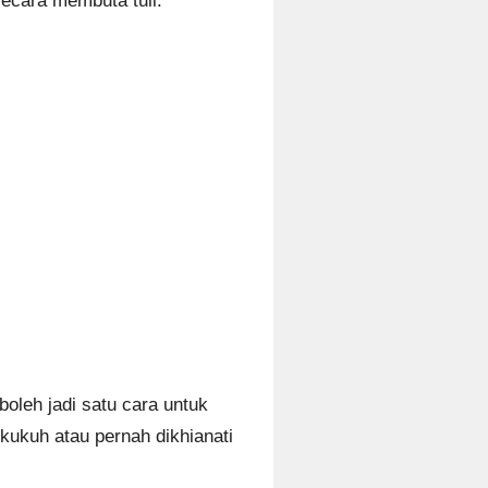
ecara membuta tuli.
oleh jadi satu cara untuk
 kukuh atau pernah dikhianati