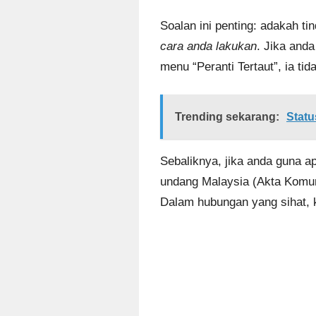
Soalan ini penting: adakah t
cara anda lakukan
. Jika an
menu “Peranti Tertaut”, ia ti
Trending sekarang:
Statu
Sebaliknya, jika anda guna ap
undang Malaysia (Akta Komuni
Dalam hubungan yang sihat, k