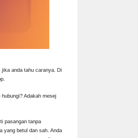
jika anda tahu caranya. Di
pp.
lu hubungi? Adakah mesej
ti pasangan tanpa
 yang betul dan sah. Anda